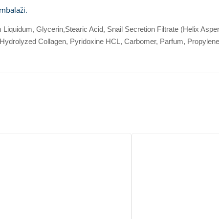
mbalaži.
 Liquidum, Glycerin,Stearic Acid, Snail Secretion Filtrate (Helix Asp
 Hydrolyzed Collagen, Pyridoxine HCL, Carbomer, Parfum, Propylene