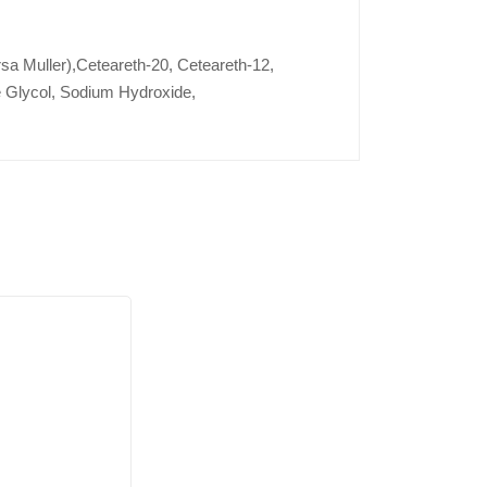
ersa Muller),Ceteareth-20, Ceteareth-12,
 Glycol, Sodium Hydroxide,