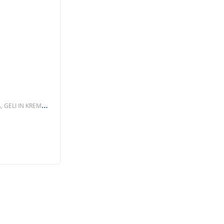
,
, GELI IN KREME
,
TJE, MIŠICE