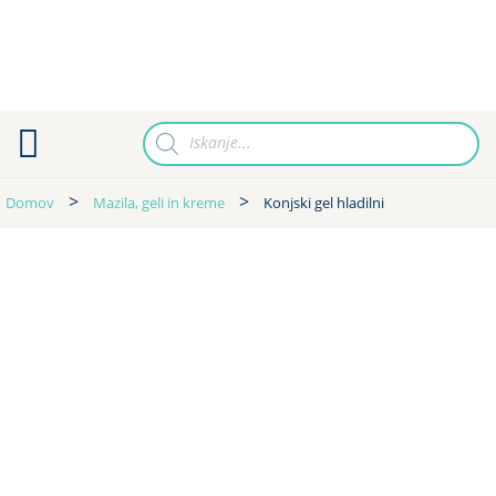
Products
search
Domov
Mazila, geli in kreme
Konjski gel hladilni