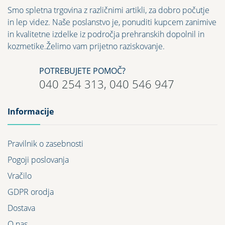
Smo spletna trgovina z različnimi artikli, za dobro počutje
in lep videz. Naše poslanstvo je, ponuditi kupcem zanimive
in kvalitetne izdelke iz področja prehranskih dopolnil in
kozmetike.Želimo vam prijetno raziskovanje.
POTREBUJETE POMOČ?
040 254 313, 040 546 947
Informacije
Pravilnik o zasebnosti
Pogoji poslovanja
Vračilo
GDPR orodja
Dostava
O nas