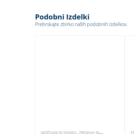
Podobni Izdelki
Prebrskajte zbirko naših podobnih izdelkov.
,
MOŽGANI IN SPANEC
PREBAVA IN
E