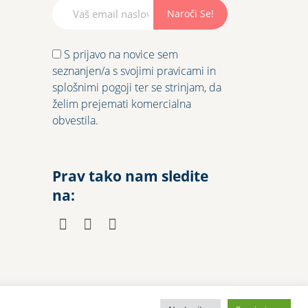
Naroči Se!
S prijavo na novice sem
seznanjen/a s svojimi pravicami in
splošnimi pogoji ter se strinjam, da
želim prejemati komercialna
obvestila.
Prav tako nam sledite
na: