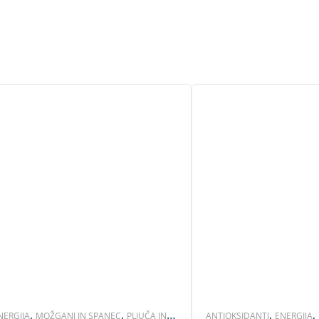
,
,
,
,
NERGIJA
MOŽGANI IN SPANEC
PLJUČA IN
ANTIOKSIDANTI
ENERGIJA