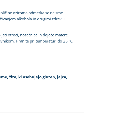
količine oziroma odmerka se ne sme
živanjem alkohola in drugimi zdravili,
jati otroci, nosečnice in doječe matere.
vnikom. Hranite pri temperaturi do 25 °C.
e, žita, ki vsebujejo gluten, jajca,