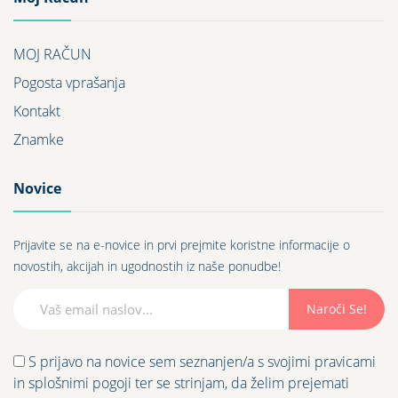
MOJ RAČUN
Pogosta vprašanja
Kontakt
Znamke
Novice
Prijavite se na e-novice in prvi prejmite koristne informacije o
novostih, akcijah in ugodnostih iz naše ponudbe!
Naroči Se!
S prijavo na novice sem seznanjen/a s svojimi pravicami
in splošnimi pogoji ter se strinjam, da želim prejemati