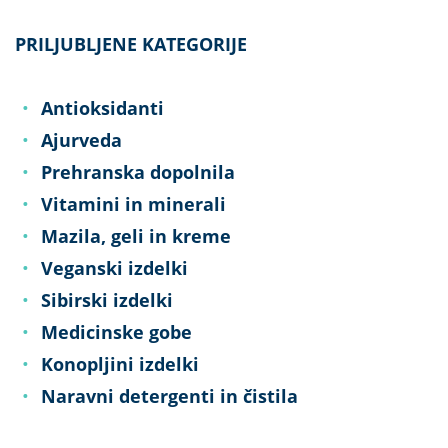
PRILJUBLJENE KATEGORIJE
•
Antioksidanti
•
Ajurveda
•
Prehranska dopolnila
•
Vitamini in minerali
•
Mazila, geli in kreme
•
Veganski izdelki
•
Sibirski izdelki
•
Medicinske gobe
•
Konopljini izdelki
•
Naravni detergenti in čistila