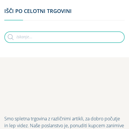
IŠČI PO CELOTNI TRGOVINI
Products
search
Smo spletna trgovina z različnimi artikli, za dobro počutje
in lep videz. Naše poslanstvo je, ponuditi kupcem zanimive