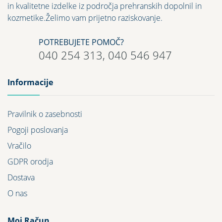
in kvalitetne izdelke iz področja prehranskih dopolnil in
kozmetike.Želimo vam prijetno raziskovanje.
POTREBUJETE POMOČ?
040 254 313, 040 546 947
Informacije
Pravilnik o zasebnosti
Pogoji poslovanja
Vračilo
GDPR orodja
Dostava
O nas
Moj Račun