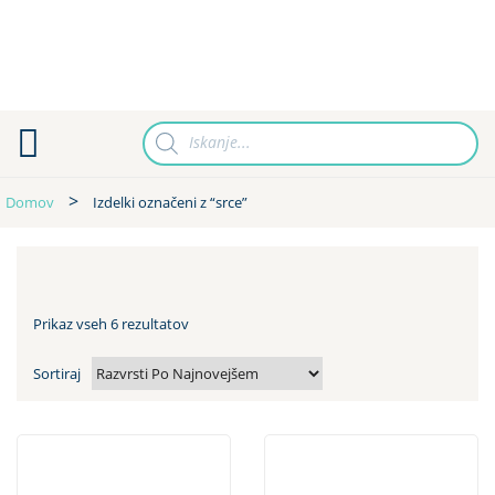
Products
search
Domov
Izdelki označeni z “srce”
Prikaz vseh 6 rezultatov
Sortiraj